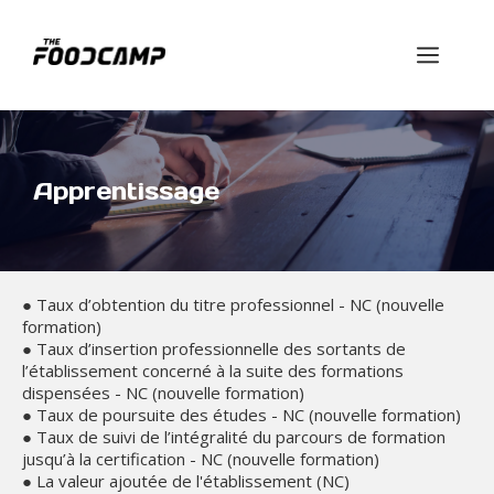
Aller
au
Men
contenu
Apprentissage
● Taux d’obtention du titre professionnel - NC (nouvelle 
formation)

● Taux d’insertion professionnelle des sortants de 
l’établissement concerné à la suite des formations 
dispensées - NC (nouvelle formation)

● Taux de poursuite des études - NC (nouvelle formation)

● Taux de suivi de l’intégralité du parcours de formation 
jusqu’à la certification - NC (nouvelle formation)

● La valeur ajoutée de l'établissement (NC)
